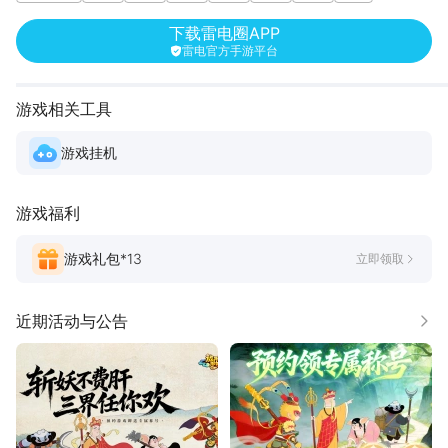
国风
下载雷电圈APP
雷电官方手游平台
游戏相关工具
游戏挂机
游戏福利
游戏礼包*
13
立即领取
近期活动与公告
更多