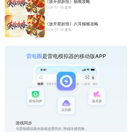
《放开那妖怪》杨戬攻略
2026-07-16 发布
《放开那妖怪》六耳猕猴攻略
2026-07-16 发布
雷电圈
是雷电模拟器的移动版APP
游戏同步
与雷电模拟器内游戏进度同步, 跨端无缝切换。