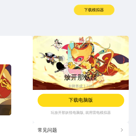
下载模拟器
放开那妖怪
放开那妖怪
卡牌养成
78M
下载电脑版
玩
放开那妖怪
电脑版, 就用雷电模拟器
常见问题
更多