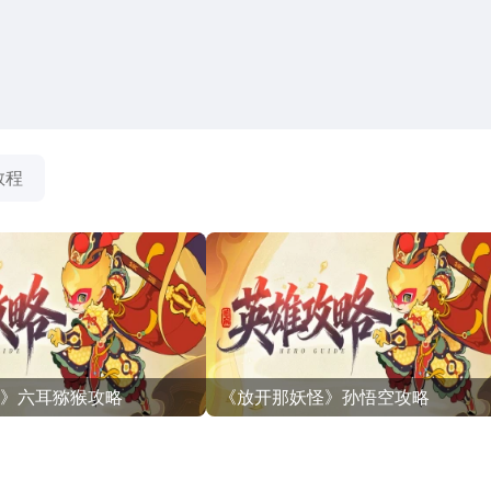
搜索
热搜游戏
教程
》六耳猕猴攻略
《放开那妖怪》孙悟空攻略