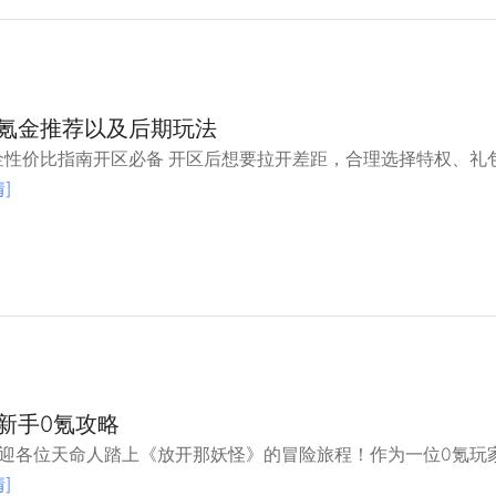
氪金推荐以及后期玩法
金性价比指南开区必备 开区后想要拉开差距，合理选择特权、礼
]
新手0氪攻略
欢迎各位天命人踏上《放开那妖怪》的冒险旅程！作为一位0氪玩
]