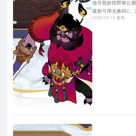
放开那妖怪即将公
最新可用兑换码C...
2026-05-13 发布