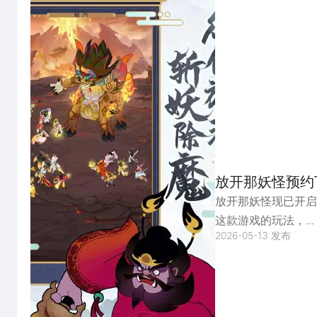
放开那妖怪预约
放开那妖怪现已开
这款游戏的玩法，...
2026-05-13 发布