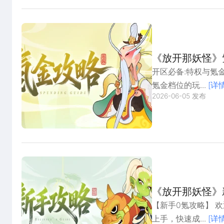
《放开那妖怪》
开区必备:特权与氪
氪金档位的玩...
[详情
2026-06-05 发布
《放开那妖怪》
【新手0氪攻略】 
上手，快速成...
[详情