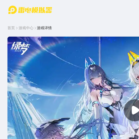
游戏中心
首页
游戏中
雷电圈
首页
游戏中心
游戏详情
心
云游戏
游戏资
讯
官方论
坛
WIKI