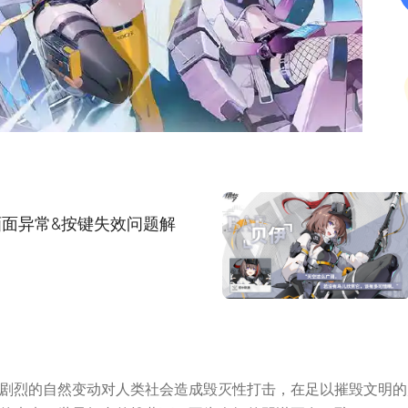
集(1/5)
面异常&按键失效问题解
剧烈的自然变动对人类社会造成毁灭性打击，在足以摧毁文明的