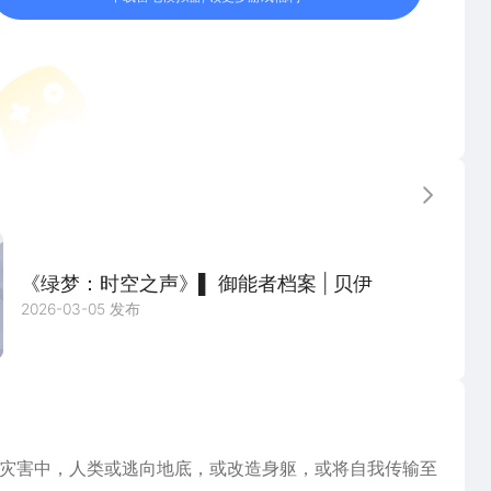
更多
《绿梦：时空之声》▌ 御能者档案 | 贝伊
2026-03-05 发布
灾害中，人类或逃向地底，或改造身躯，或将自我传输至