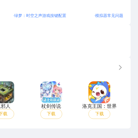
·
绿梦：时空之声游戏按键配置
·
模拟器常见问题
更多
镇邪人
杖剑传说
洛克王国：世界
镇邪人
杖剑传说
洛克王国：世界
下载
下载
下载