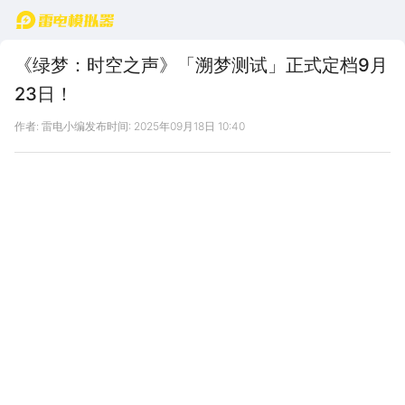
首页
《绿梦：时空之声》「溯梦测试」正式定档9月
23日！
作者: 雷电小编
发布时间: 2025年09月18日 10:40