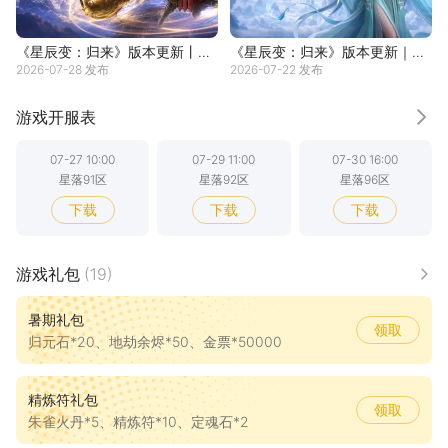
《星辰变：归来》版本更新丨多
《星辰变：归来》版本更新｜星
2026-07-28 发布
2026-07-22 发布
项问题修复，游戏体验升级
币支线任务上线，跨服仙魔大战
新增平衡BUFF
游戏开服表
更
07-27 10:00
07-29 11:00
07-30 16:00
星落91区
星落92区
星落96区
下载
下载
下载
07-31 10:00
08-02 10:00
08-04 10:00
游戏礼包
(19)
星落93区
星落94区
星落95区
更多
下载
下载
下载
暑期礼包
领取
归元石*20、地劫余烬*50、金票*50000
精炼符礼包
领取
朱雀火丹*5、精炼符*10、定魂石*2