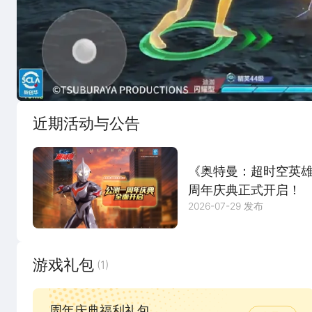
实机演示
宣传
近期活动与公告
《奥特曼：超时空英
周年庆典正式开启！
2026-07-29 发布
游戏礼包
(1)
周年庆典福利礼包