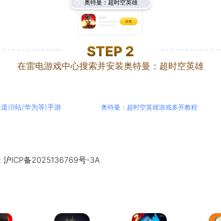
奥特曼：超时空英雄
STEP
2
在雷电游戏中心搜索并安装奥特曼：超时空英雄
道(B站/华为等)手游
·
奥特曼：超时空英雄游戏多开教程
:
沪ICP备2025136769号-3A
航海王热血航线
怪物猎人：旅人
奥特曼传奇英雄2