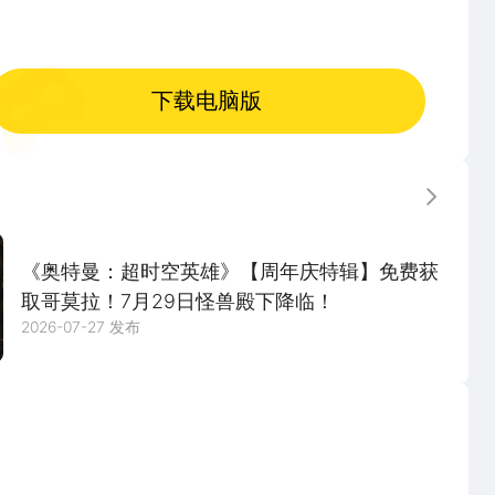
下载电脑版
更多
《奥特曼：超时空英雄》【周年庆特辑】免费获
取哥莫拉！7月29日怪兽殿下降临！
2026-07-27 发布