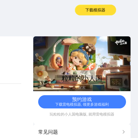
下载模拟器
粒粒的小人国
粒粒的小人国
探索
预约游戏
下载雷电模拟器, 领更多游戏福利
玩
粒粒的小人国
电脑版, 就用雷电模拟器
常见问题
更多