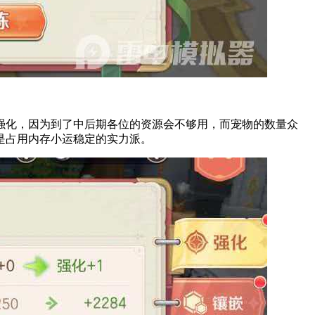
强化，因为到了中后期各位的资源会不够用，而宠物的数量众
是占用内存小运稳定的实力派。