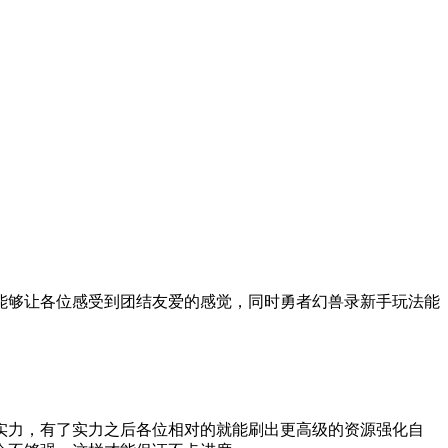
能够让各位感受到团结友爱的感觉，同时勇者幻兽录新手玩法能
实力，有了实力之后各位相对的就能刷出更高级的资源强化自