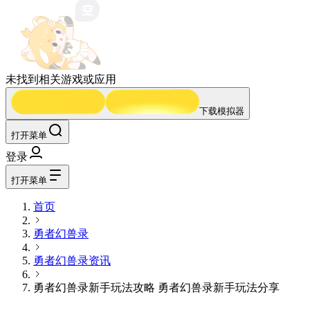
未找到相关游戏或应用
下载模拟器
打开菜单
登录
打开菜单
首页
勇者幻兽录
勇者幻兽录
资讯
勇者幻兽录新手玩法攻略 勇者幻兽录新手玩法分享