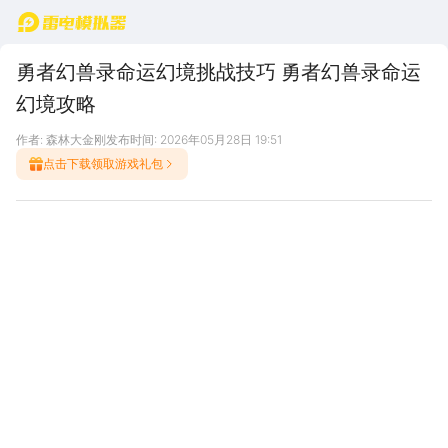
首页
勇者幻兽录命运幻境挑战技巧 勇者幻兽录命运
幻境攻略
作者: 森林大金刚
发布时间: 2026年05月28日 19:51
点击下载领取游戏礼包