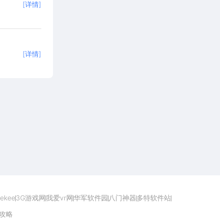
[详情]
[详情]
点击下载
ekee
3G游戏网
我爱vr网
华军软件园
八门神器
多特软件站
攻略