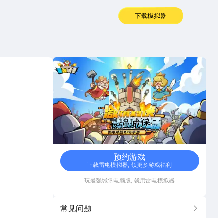
下载模拟器
最强城堡
最强城堡
塔防
预约游戏
下载雷电模拟器, 领更多游戏福利
玩
最强城堡
电脑版, 就用雷电模拟器
常见问题
更多