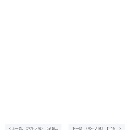
上一篇: 《求生之城》【酒馆
下一篇: 《求生之城》【宝石