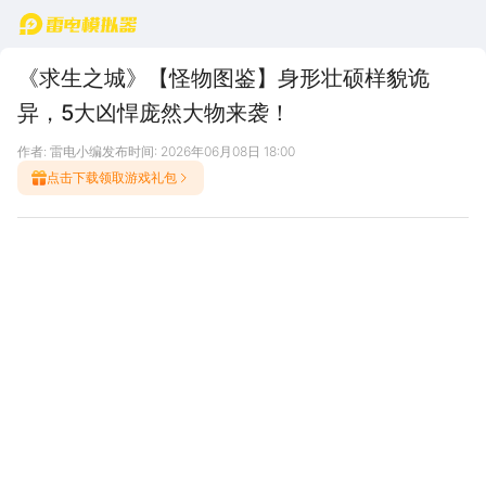
首页
《求生之城》【怪物图鉴】身形壮硕样貌诡
异，5大凶悍庞然大物来袭！
作者: 雷电小编
发布时间: 2026年06月08日 18:00
点击下载领取游戏礼包