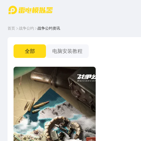
游戏中心
首页
游戏中
雷电圈
首页
战争公约
战争公约资讯
心
云游戏
游戏资
讯
官方论
坛
全部
电脑安装教程
WIKI