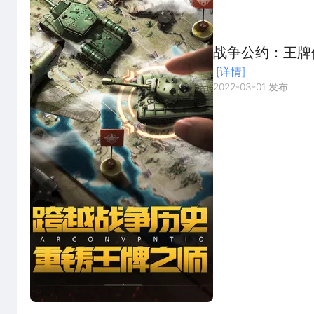
战争公约：王牌
[详情]
2022-03-01 发布