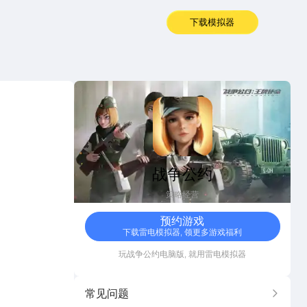
下载模拟器
战争公约
战争公约
策略经营
预约游戏
下载雷电模拟器, 领更多游戏福利
玩
战争公约
电脑版, 就用雷电模拟器
常见问题
更多