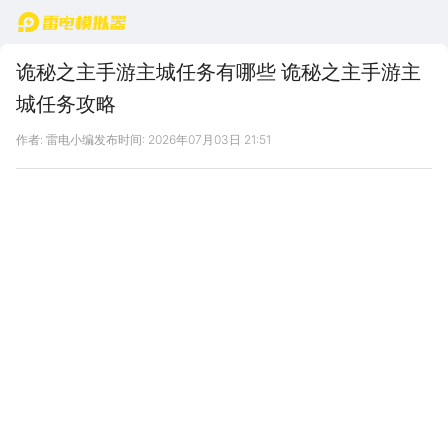
首页
诡秘之主手游主城任务有哪些 诡秘之主手游主
城任务攻略
作者: 雷电小编
发布时间: 2026年07月03日 21:51