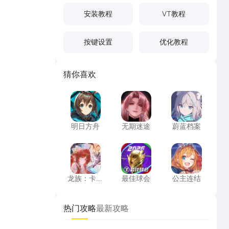
安装教程
VT教程
按键设置
优化教程
猜你喜欢
明日方舟
无期迷途
蔚蓝档案
明日方舟
无期迷途
蔚蓝档案
龙族：卡塞尔之门
最佳球会
公主连结
龙族：卡塞
最佳球会
公主连结
尔之门
热门攻略
最新攻略