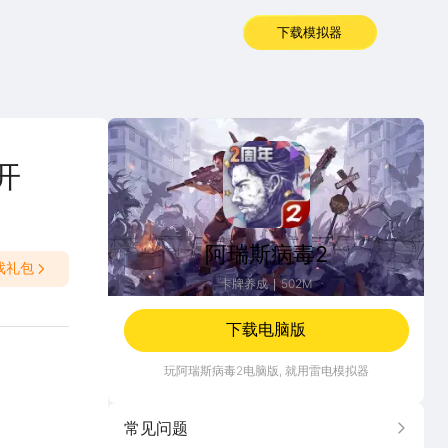
下载模拟器
阿瑞斯病毒2
开
阿瑞斯病毒2
戏礼包
卡牌养成
502M
下载电脑版
玩
阿瑞斯病毒2
电脑版, 就用雷电模拟器
常见问题
更多