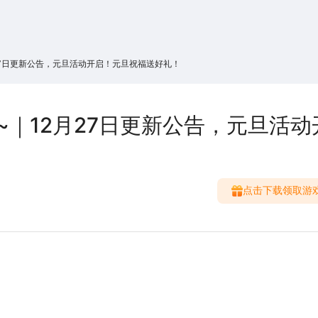
搜索
热搜游戏
27日更新公告，元旦活动开启！元旦祝福送好礼！
~｜12月27日更新公告，元旦活动
点击下载领取游