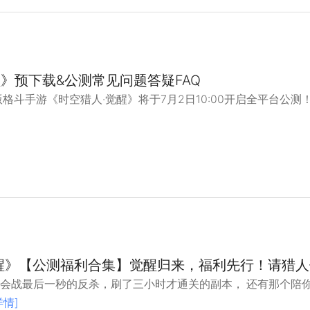
醒》预下载&公测常见问题答疑FAQ
格斗手游《时空猎人·觉醒》将于7月2日10:00开启全平台公测！
醒》【公测福利合集】觉醒归来，福利先行！请猎人
会战最后一秒的反杀，刷了三小时才通关的副本， 还有那个陪你
详情]