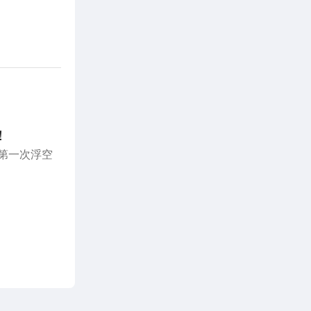
！
 第一次浮空