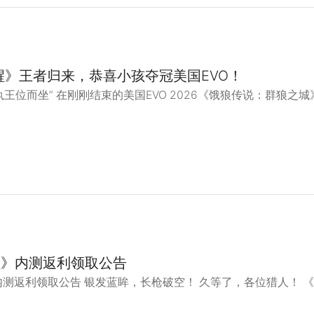
醒》王者归来，恭喜小孩夺冠美国EVO！
王位而坐” 在刚刚结束的美国EVO 2026《饿狼传说：群狼之
醒》内测返利领取公告
内测返利领取公告 银发蓝眸，长枪破空！ 久等了，各位猎人！ 《