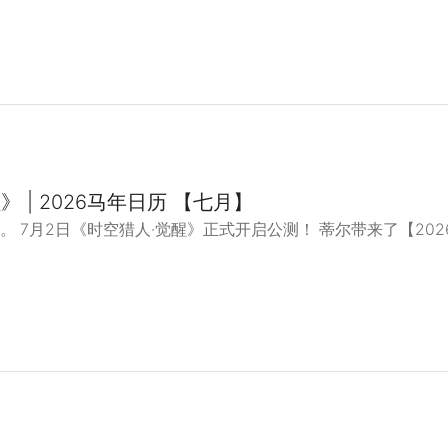
 | 2026马年日历 【七月】
 7月2日《时空猎人·觉醒》正式开启公测！ 蒂尔带来了【202