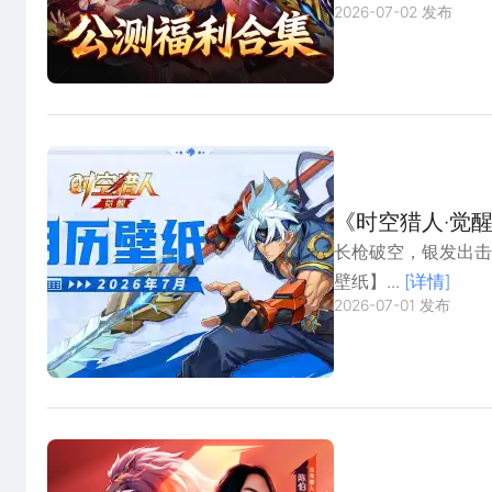
2026-07-02 发布
《时空猎人·觉醒》
长枪破空，银发出击。
壁纸】...
[详情]
2026-07-01 发布