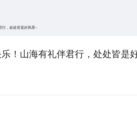
搜索
热搜游戏
君行，处处皆是好风景~
快乐！山海有礼伴君行，处处皆是