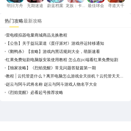
明日方舟
无期迷途
蔚蓝档案
龙族：卡
最佳球会
寻道大千
塞尔之门
热门攻略
最新攻略
雷电模拟器电量商城商品兑换教程
【公告】关于益玩渠道《蛋仔派对》游戏停运转移通知
《鹅鸭杀》【攻略】游戏内黑话规则大全，萌新速看
红果免费短剧电脑版安装使用教程 怎么在pc端看红果免费短剧
【独家攻略】《烈焰觉醒》常见问题答疑篇第一期
教程 | 云托管是什么？离开电脑怎么游戏全天挂机？云托管天天免
费领取攻略
赵云与阿斗武将名称 赵云与阿斗游戏人物名字大全
《烈焰觉醒》必看起号推荐攻略
雷电圈APP
下载
雷电模拟器官方手游平台, 下载享海量福利