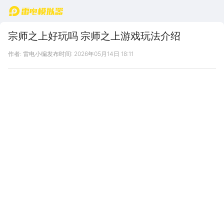
首页
宗师之上好玩吗 宗师之上游戏玩法介绍
作者: 雷电小编
发布时间: 2026年05月14日 18:11