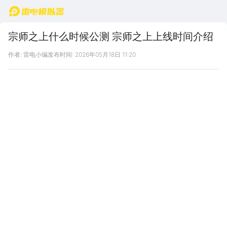
首页
宗师之上什么时候公测 宗师之上上线时间介绍
作者: 雷电小编
发布时间: 2026年05月18日 11:20