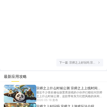
下一篇: 宗师之上好玩吗 宗师
之上游戏玩法介绍
最新应用攻略
宗师之上什么时候公测 宗师之上上线时间介
最近不少喜欢修仙放置类游戏的小伙伴们都在问宗师
绍
之上什么时候公测，这款带有东方幻想风格的休闲新
作最近还联动了浪浪山小妖怪，也是吸引了大批玩家
2026-05-18 发布
的关注，下面就来介绍一下宗师之上什么时候公测，
宗师之上好玩吗 宗师之上游戏玩法介绍