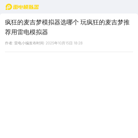
首页
疯狂的麦吉梦模拟器选哪个 玩疯狂的麦吉梦推
荐用雷电模拟器
作者: 雷电小编
发布时间: 2025年10月15日 18:28